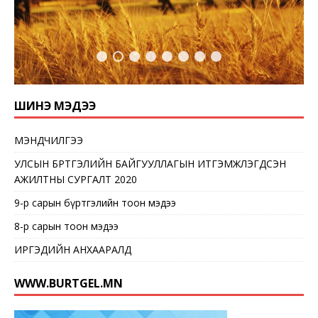
ШИНЭ МЭДЭЭ
МЭНДЧИЛГЭЭ
УЛСЫН БҮРТГЭЛИЙН БАЙГУУЛЛАГЫН ИТГЭМЖЛЭГДСЭН
АЖИЛТНЫ СУРГАЛТ 2020
9-р сарын бүртгэлийн тоон мэдээ
8-р сарын тоон мэдээ
ИРГЭДИЙН АНХААРАЛД
WWW.BURTGEL.MN