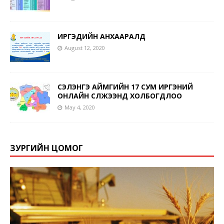
ИРГЭДИЙН АНХААРАЛД
August 12, 2020
СЭЛЭНГЭ АЙМГИЙН 17 СУМ ИРГЭНИЙ
ОНЛАЙН СҮЛЖЭЭНД ХОЛБОГДЛОО
May 4, 2020
ЗУРГИЙН ЦОМОГ