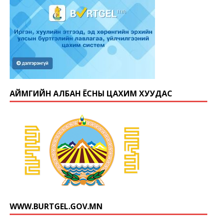
АЙМГИЙН АЛБАН ЁСНЫ ЦАХИМ ХУУДАС
WWW.BURTGEL.GOV.MN