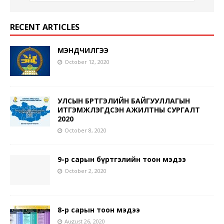
RECENT ARTICLES
МЭНДЧИЛГЭЭ
October 12, 2020
УЛСЫН БҮРТГЭЛИЙН БАЙГУУЛЛАГЫН
ИТГЭМЖЛЭГДСЭН АЖИЛТНЫ СУРГАЛТ
2020
October 8, 2020
9-р сарын бүртгэлийн тоон мэдээ
October 2, 2020
8-р сарын тоон мэдээ
August 26, 2020