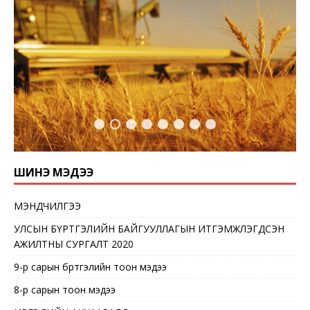
ШИНЭ МЭДЭЭ
МЭНДЧИЛГЭЭ
УЛСЫН БҮРТГЭЛИЙН БАЙГУУЛЛАГЫН ИТГЭМЖЛЭГДСЭН
АЖИЛТНЫ СУРГАЛТ 2020
9-р сарын бүртгэлийн тоон мэдээ
8-р сарын тоон мэдээ