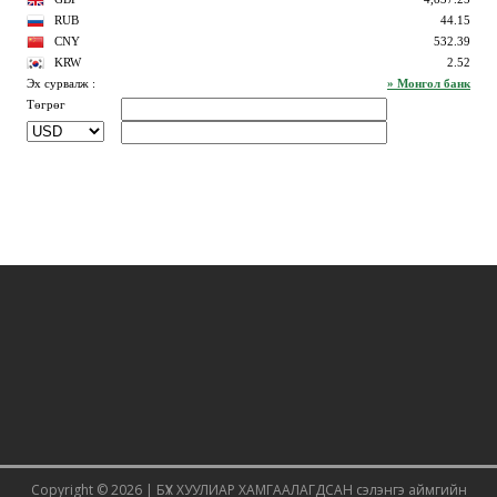
Copyright © 2026 | БҮХ ХУУЛИАР ХАМГААЛАГДСАН
сэлэнгэ аймгийн