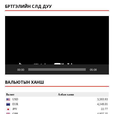
БҮРТГЭЛИЙН СҮЛД ДУУ
Video
Player
00:00
05:08
ВАЛЬЮТЫН ХАНШ