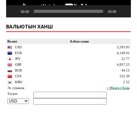
00:00
05:08
ВАЛЬЮТЫН ХАНШ