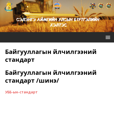
Байгууллагын үйлчилгээний
стандарт
Байгууллагын үйлчилгээний
стандарт /шинэ/
УББ-ын-стандарт