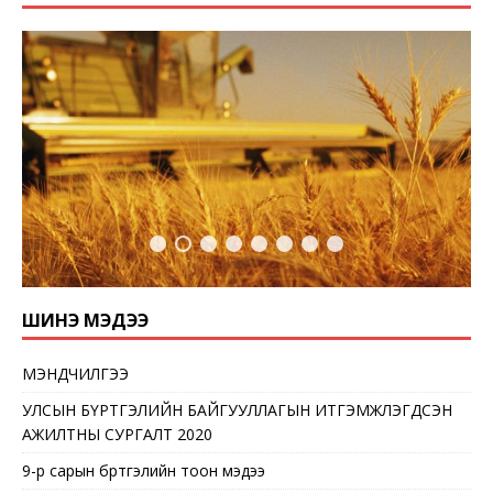
ШИНЭ МЭДЭЭ
МЭНДЧИЛГЭЭ
УЛСЫН БҮРТГЭЛИЙН БАЙГУУЛЛАГЫН ИТГЭМЖЛЭГДСЭН
АЖИЛТНЫ СУРГАЛТ 2020
9-р сарын бүртгэлийн тоон мэдээ