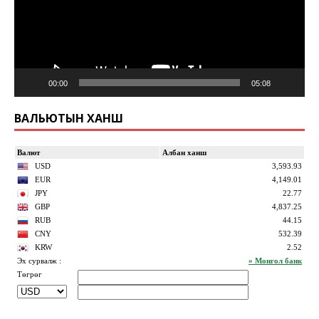
00:00
05:08
ВАЛЬЮТЫН ХАНШ