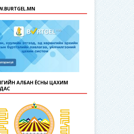
.BURTGEL.MN
ГИЙН АЛБАН ЁСНЫ ЦАХИМ
ДАС