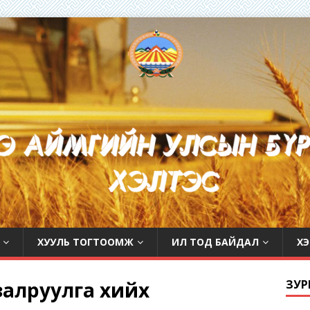
ХУУЛЬ ТОГТООМЖ
ИЛ ТОД БАЙДАЛ
ХЭ
 залруулга хийх
ЗУР