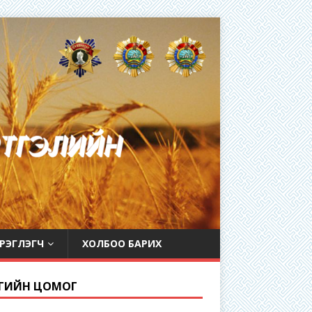
РЭГЛЭГЧ
ХОЛБОО БАРИХ
ГИЙН ЦОМОГ