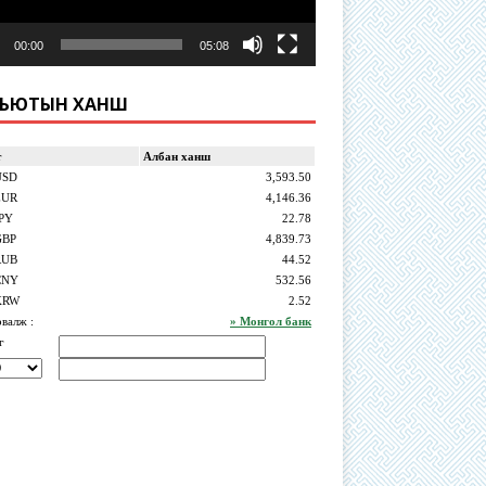
00:00
05:08
ЛЬЮТЫН ХАНШ