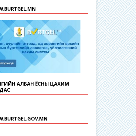
.BURTGEL.MN
ГИЙН АЛБАН ЁСНЫ ЦАХИМ
ДАС
.BURTGEL.GOV.MN