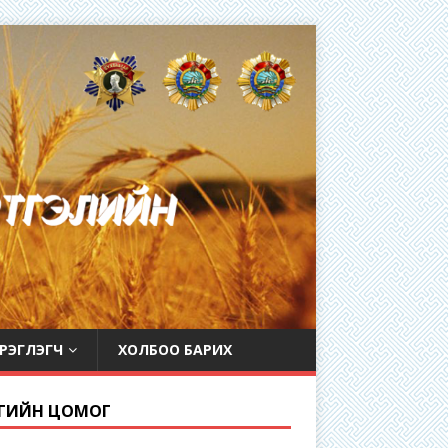
РЭГЛЭГЧ
ХОЛБОО БАРИХ
ГИЙН ЦОМОГ