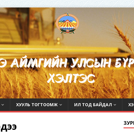
ХУУЛЬ ТОГТООМЖ
ИЛ ТОД БАЙДАЛ
ХЭ
эдээ
ЗУР