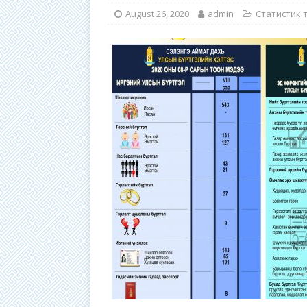
August 26, 2020
admin
Статистик 