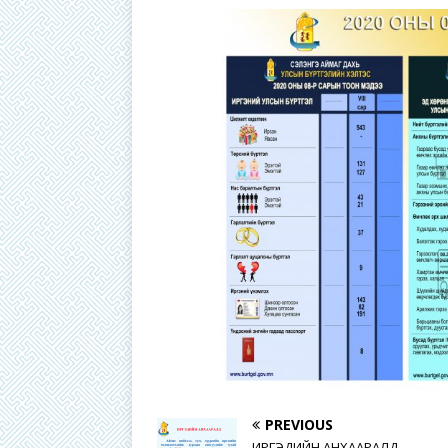
PREVIOUS
ИРГЭДИЙН АНХААРАЛД